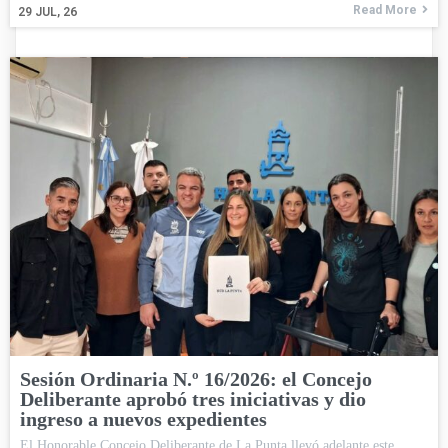
Read More
29
JUL, 26
Sesión Ordinaria N.º 16/2026: el Concejo
Deliberante aprobó tres iniciativas y dio
ingreso a nuevos expedientes
El Honorable Concejo Deliberante de La Punta llevó adelante este…