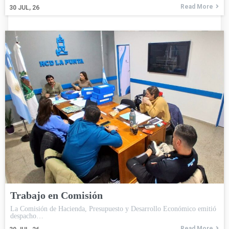
Read More
30
JUL, 26
Trabajo en Comisión
La Comisión de Hacienda, Presupuesto y Desarrollo Económico emitió
despacho…
Read More