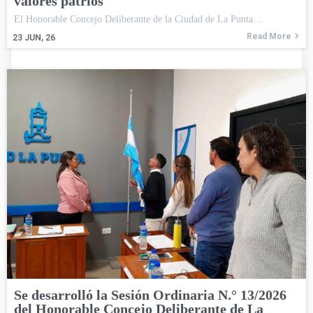
valores patrios
El Honorable Concejo Deliberante de la Ciudad de La Punta…
Read More
23
JUN, 26
Se desarrolló la Sesión Ordinaria N.° 13/2026
del Honorable Concejo Deliberante de La