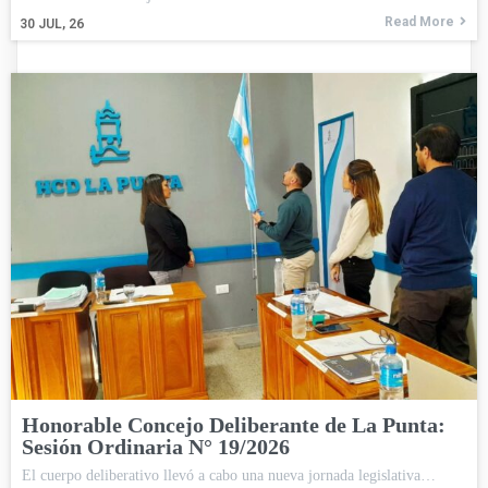
Read More
30
JUL, 26
Honorable Concejo Deliberante de La Punta:
Sesión Ordinaria N° 19/2026
El cuerpo deliberativo llevó a cabo una nueva jornada legislativa…