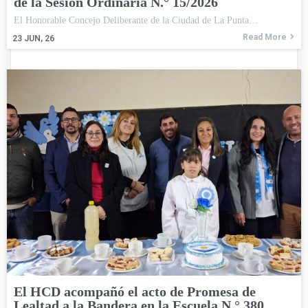
de la Sesión Ordinaria N.° 15/2026
El Honorable Concejo Deliberante de la Ciudad de La Punta…
Read More
23
JUN, 26
El HCD acompañó el acto de Promesa de
Lealtad a la Bandera en la Escuela N.° 380