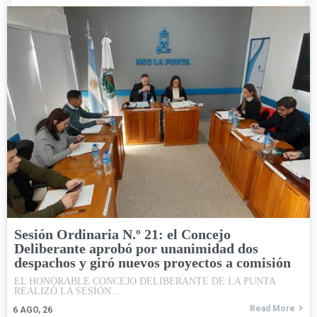
Sesión Ordinaria N.º 21: el Concejo
Deliberante aprobó por unanimidad dos
despachos y giró nuevos proyectos a comisión
EL HONORABLE CONCEJO DELIBERANTE DE LA PUNTA
REALIZÓ LA SESIÓN…
Read More
6
AGO, 26