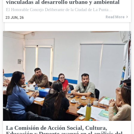
vinculadas al desarrollo urbano y ambiental
El Honorable Concejo Deliberante de la Ciudad de La Punta…
Read More
23
JUN, 26
La Comisión de Acción Social, Cultura,
Educación y Deporte avanzó en el análisis del