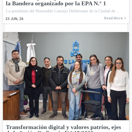
la Bandera organizado por la EPA N.° 1
La presidenta del Honorable Concejo Deliberante de la Ciudad de…
Read More
23
JUN, 26
Transformación digital y valores patrios, ejes