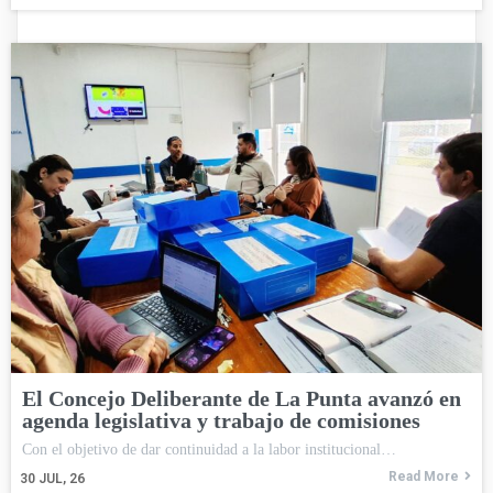
El Concejo Deliberante de La Punta avanzó en
agenda legislativa y trabajo de comisiones
Con el objetivo de dar continuidad a la labor institucional…
Read More
30
JUL, 26