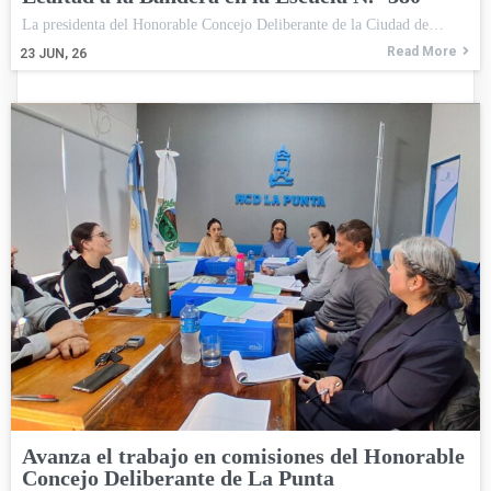
La presidenta del Honorable Concejo Deliberante de la Ciudad de…
Read More
23
JUN, 26
Avanza el trabajo en comisiones del Honorable
Concejo Deliberante de La Punta