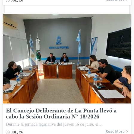
30
JUL, 26
El Concejo Deliberante de La Punta llevó a
cabo la Sesión Ordinaria N° 18/2026
Durante la jornada legislativa del jueves 16 de julio, el…
Read More
30
JUL, 26