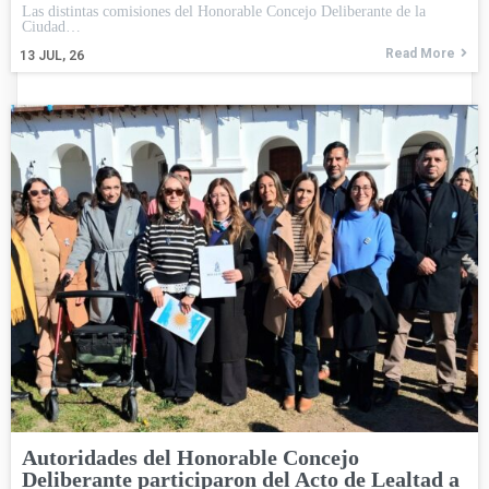
Las distintas comisiones del Honorable Concejo Deliberante de la
Ciudad…
Read More
13
JUL, 26
Autoridades del Honorable Concejo
Deliberante participaron del Acto de Lealtad a