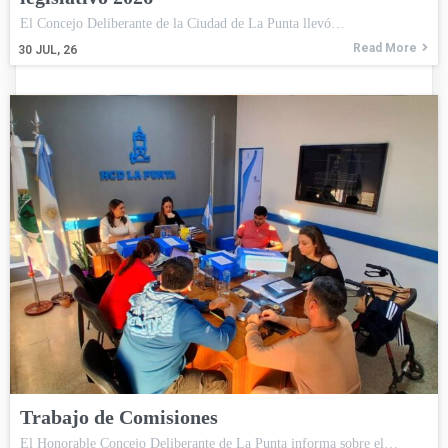
El Concejo Deliberante de la Ciudad de La Punta llevó…
Read More
30
JUL, 26
Trabajo de Comisiones
El Honorable Concejo Deliberante de La Punta informa sobre el…