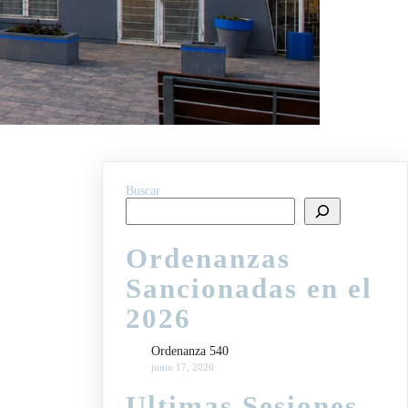
Buscar
Ordenanzas
Sancionadas en el
2026
Ordenanza 540
junio 17, 2026
Ultimas Sesiones