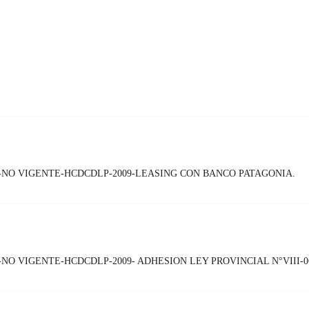
-NO VIGENTE-HCDCDLP-2009-LEASING CON BANCO PATAGONIA.
NO VIGENTE-HCDCDLP-2009- ADHESION LEY PROVINCIAL N°VIII-06