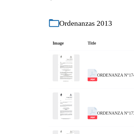
Ordenanzas 2013
Image
Title
ORDENANZA N°174
ORDENANZA N°173