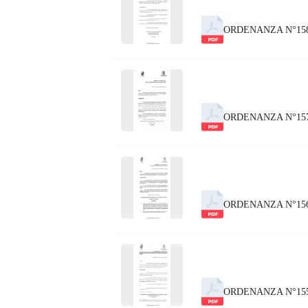
ORDENANZA N°158
ORDENANZA N°157
ORDENANZA N°156
ORDENANZA N°15