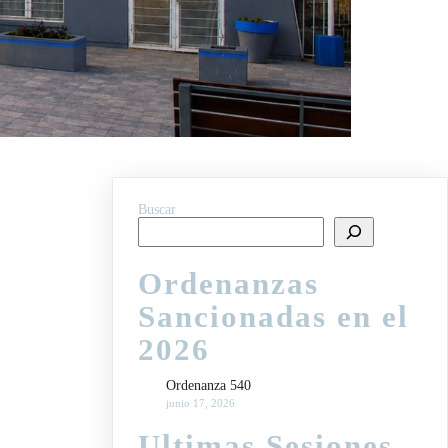
Buscar
Ordenanzas
Sancionadas en el
2026
Ordenanza 540
junio 17, 2026
Ultimas Sesiones