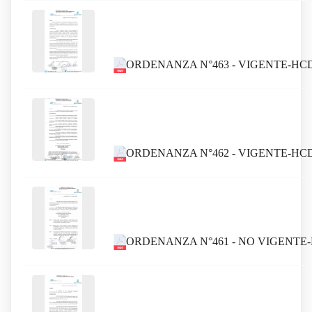
ORDENANZA N°463 - VIGENTE-HC
ORDENANZA N°462 - VIGENTE-HCD
ORDENANZA N°461 - NO VIGENTE-