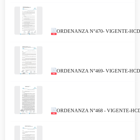
ORDENANZA N°470- VIGENTE-HC
ORDENANZA N°469- VIGENTE-HC
ORDENANZA N°468 - VIGENTE-HC