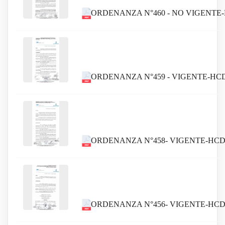
ORDENANZA N°460 - NO VIGENTE
ORDENANZA N°459 - VIGENTE-HC
ORDENANZA N°458- VIGENTE-HCD
ORDENANZA N°456- VIGENTE-HCD