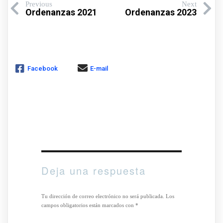
Previous
Next
Ordenanzas 2021
Ordenanzas 2023
Facebook
E-mail
Deja una respuesta
Tu dirección de correo electrónico no será publicada.
Los
campos obligatorios están marcados con
*