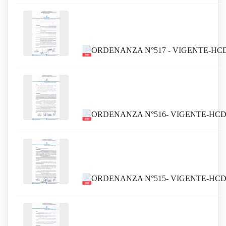
ORDENANZA N°517 - VIGENTE-HC
ORDENANZA N°516- VIGENTE-HCD
ORDENANZA N°515- VIGENTE-HCDCD