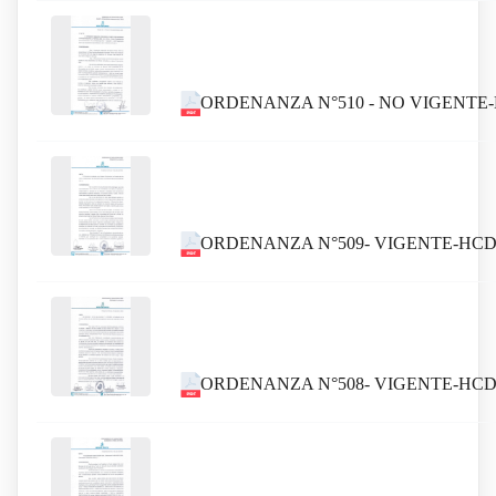
ORDENANZA N°510 - NO VIGENTE-
ORDENANZA N°509- VIGENTE-HCD
ORDENANZA N°508- VIGENTE-HCDC