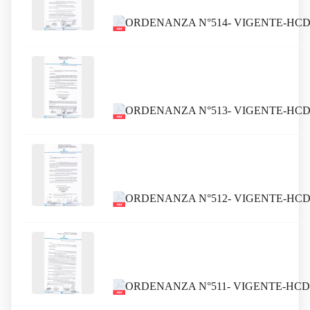
ORDENANZA N°514- VIGENTE-HCD
ORDENANZA N°513- VIGENTE-HCDC
ORDENANZA N°512- VIGENTE-HCDC
ORDENANZA N°511- VIGENTE-HCDC