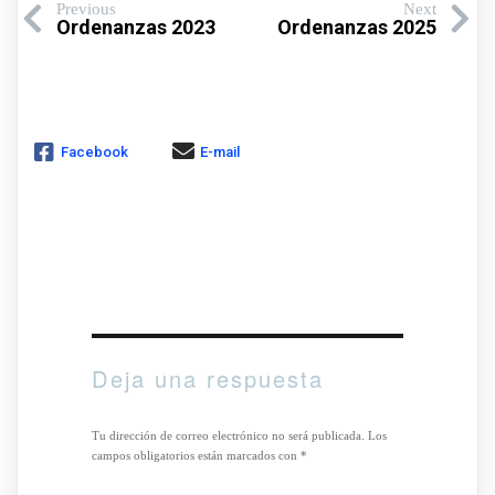
Previous
Next
Ordenanzas 2023
Ordenanzas 2025
Facebook
E-mail
Deja una respuesta
Tu dirección de correo electrónico no será publicada.
Los
campos obligatorios están marcados con
*