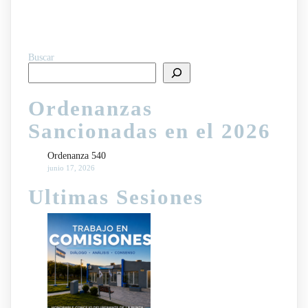
Buscar
Ordenanzas
Sancionadas en el 2026
Ordenanza 540
junio 17, 2026
Ultimas Sesiones