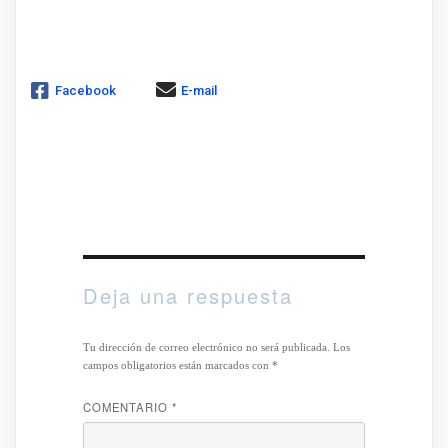
Facebook
E-mail
Deja una respuesta
Tu dirección de correo electrónico no será publicada.
Los
campos obligatorios están marcados con
*
COMENTARIO
*