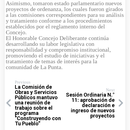
Asimismo, tomaron estado parlamentario nuevos
proyectos de ordenanza, los cuales fueron girados
a las comisiones correspondientes para su análisis
y tratamiento conforme a los procedimientos
establecidos por el reglamento interno del
Concejo.
El Honorable Concejo Deliberante continúa
desarrollando su labor legislativa con
responsabilidad y compromiso institucional,
promoviendo el estudio de iniciativas y el
tratamiento de temas de interés para la
comunidad de La Punta.
Previous
La Comisión de
Next
Obras y Servicios
Sesión Ordinaria N.°
Públicos mantuvo
11: aprobación de
una reunión de
declaración e
trabajo sobre el
ingreso de nuevos
programa
proyectos
“Construyendo con
Tu Pueblo”