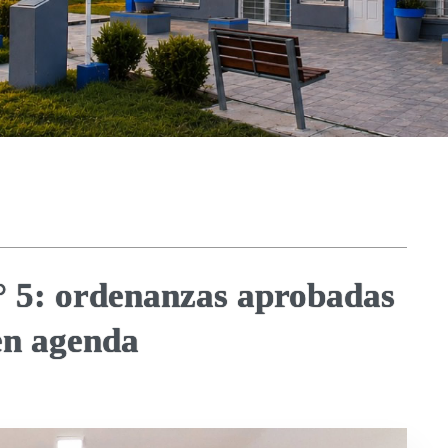
° 5: ordenanzas aprobadas
en agenda