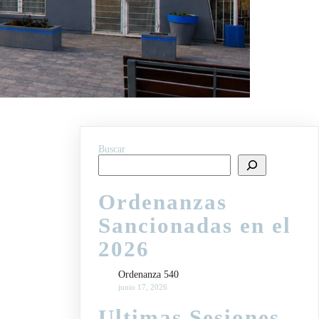
Buscar
Ordenanzas
Sancionadas en el
2026
Ordenanza 540
junio 17, 2026
Ultimas Sesiones