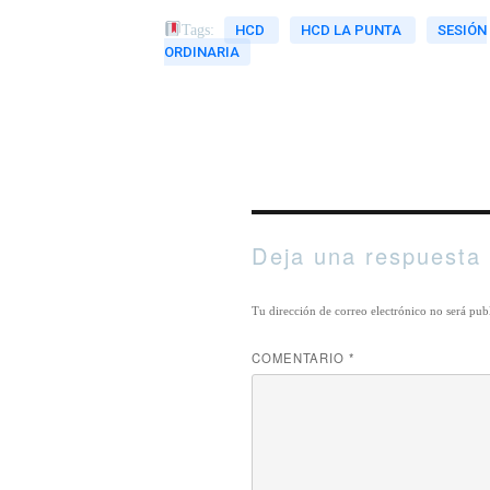
Tags:
HCD
HCD LA PUNTA
SESIÓN
ORDINARIA
Deja una respuesta
Tu dirección de correo electrónico no será pub
COMENTARIO
*