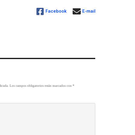
Facebook
E-mail
licada.
Los campos obligatorios están marcados con
*