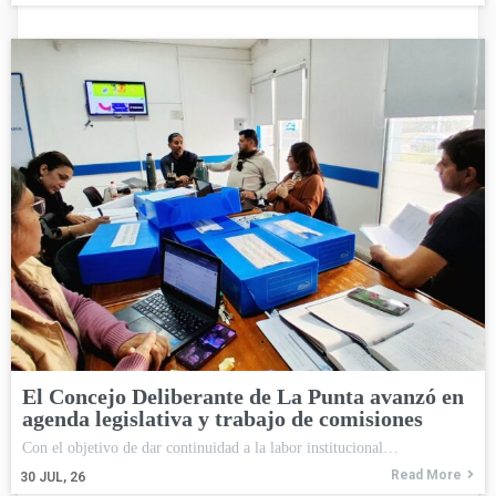
El Concejo Deliberante de La Punta avanzó en
agenda legislativa y trabajo de comisiones
Con el objetivo de dar continuidad a la labor institucional…
Read More
30
JUL, 26