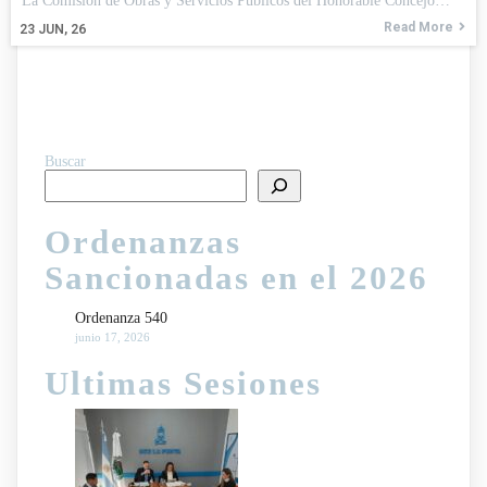
La Comisión de Obras y Servicios Públicos del Honorable Concejo…
Read More
23
JUN, 26
Buscar
Ordenanzas
Sancionadas en el 2026
Ordenanza 540
junio 17, 2026
Ultimas Sesiones