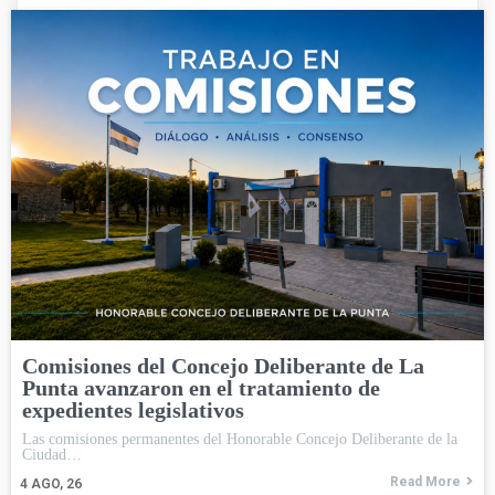
Comisiones del Concejo Deliberante de La
Punta avanzaron en el tratamiento de
expedientes legislativos
Las comisiones permanentes del Honorable Concejo Deliberante de la
Ciudad…
Read More
4
AGO, 26