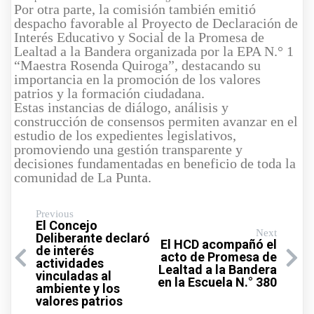
Por otra parte, la comisión también emitió
despacho favorable al Proyecto de Declaración de
Interés Educativo y Social de la Promesa de
Lealtad a la Bandera organizada por la EPA N.° 1
“Maestra Rosenda Quiroga”, destacando su
importancia en la promoción de los valores
patrios y la formación ciudadana.
Estas instancias de diálogo, análisis y
construcción de consensos permiten avanzar en el
estudio de los expedientes legislativos,
promoviendo una gestión transparente y
decisiones fundamentadas en beneficio de toda la
comunidad de La Punta.
Previous
El Concejo
Next
Deliberante declaró
El HCD acompañó el
de interés
acto de Promesa de
actividades
Lealtad a la Bandera
vinculadas al
en la Escuela N.° 380
ambiente y los
valores patrios