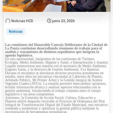
Noticias HCD
junio 23, 2026
Noticias
Las comisiones del Honorable Concejo Deliberante de la Ciudad de
La Punta continúan desarrollando reuniones de trabajo para el
análisis y tratamiento de distintos expedientes que integran la
agenda legislativa.
En esta oportunidad, integrantes de las comisiones de Turismo,
Ecología, Medio Ambiente, Higiene y Salud, e Interpretación y Asuntos
Legales mantuvieron una reunión con el secretario de Medio Ambiente,
Eugenio Isaías, y la directora de Gestión Ambiental, Eva Ramírez.
Durante el encuentro se abordaron diversos proyectos actualmente en
estudio, entre ellos las iniciativas vinculadas al Laberinto de Plantas,
Arbolado Público, Mi Primer Árbol y la Gestión Integral de Aceites
Vegetales Usados (AVUs). La reunión permitió intercambiar opiniones,
brindar información técnica y analizar aspectos relacionados con la
gestión ambiental, fortaleciendo el trabajo conjunto entre el cuerpo
legislativo y las áreas competentes.
Asimismo, la Comisión de Acción Social, Cultura, Educación y
Deporte emitió despacho favorable al Proyecto de Ordenanza del Plan
Integral de Transformación Digital del Estado Municipal, una iniciativa
orientada a modernizar y optimizar la gestión pública mediante la
incorporación de herramientas tecnológicas.