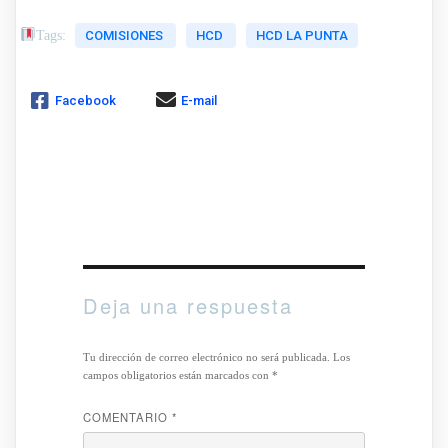
Tags:
COMISIONES
HCD
HCD LA PUNTA
Facebook
E-mail
Deja una respuesta
Tu dirección de correo electrónico no será publicada.
Los
campos obligatorios están marcados con
*
COMENTARIO
*